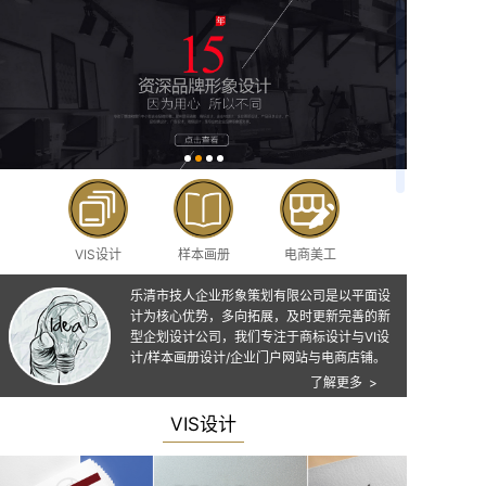
VIS设计
样本画册
电商美工
乐清市技人企业形象策划有限公司是以平面设
计为核心优势，多向拓展，及时更新完善的新
型企划设计公司，我们专注于商标设计与VI设
计/样本画册设计/企业门户网站与电商店铺。
了解更多 >
VIS设计